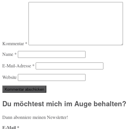
Kommentar
*
Name
*
E-Mail-Adresse
*
Website
Du möchtest mich im Auge behalten?
Dann abon­nie­re meinen Newsletter!
E-Mail
*