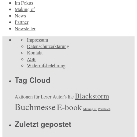
Im Fokus
Making of
News
Partner
Newsletter
Impressum
Datenschutzerklärung
Kontakt
AGB
Widerrufsbelehrung
Tag Cloud
Blackstorm
Aktionen für Leser
Autor's life
Buchmesse
E-book
Making of
Printbuch
Zuletzt gepostet