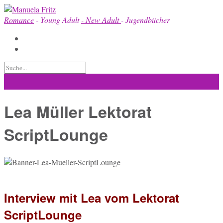
Skip
to
Romance
- Young Adult
- New Adult
- Jugendbücher
content
Lea Müller Lektorat
ScriptLounge
Interview mit Lea vom Lektorat
ScriptLounge