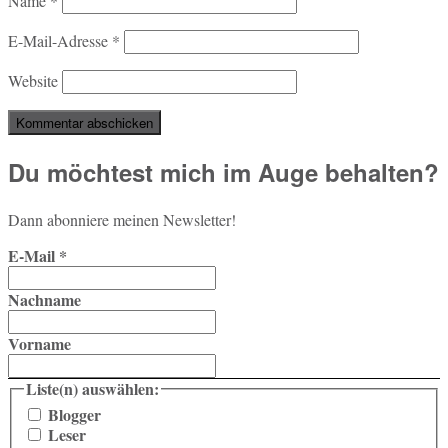
Name
*
E-Mail-Adresse
*
Website
Du möchtest mich im Auge behalten?
Dann abon­nie­re meinen Newsletter!
E-Mail
*
Nachname
Vorname
Liste(n) auswählen:
Blogger
Leser