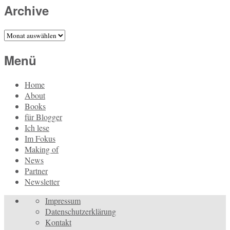
Archive
Archive
Menü
Home
About
Books
für Blogger
Ich lese
Im Fokus
Making of
News
Partner
Newsletter
Impressum
Datenschutzerklärung
Kontakt