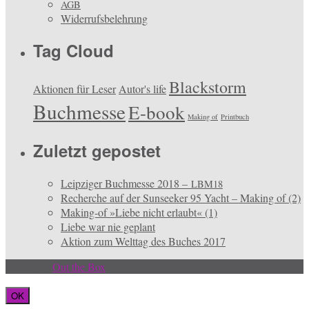
AGB
Widerrufsbelehrung
Tag Cloud
Blackstorm
Aktionen für Leser
Autor's life
Buchmesse
E-book
Making of
Printbuch
Zuletzt gepostet
Leipziger Buchmesse 2018 –
LBM18
Recherche auf der Sunseeker 95 Yacht – Making of (2)
Making-of »Liebe nicht erlaubt« (1)
Liebe war nie geplant
Aktion zum Welttag des Buches 2017
Theme by
Out the Box
OK