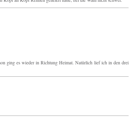
n ging es wieder in Rich­tung Heimat. Na­tür­lich lief ich in den drei