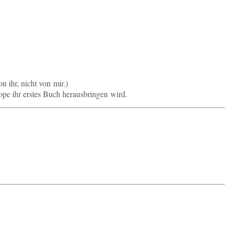
on ihr, nicht von mir.)
e ihr erstes Buch her­aus­brin­gen wird.