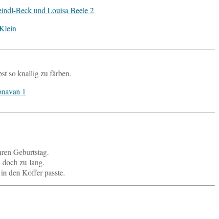
st so knal­lig zu färben.
ihren Geburtstag.
n doch zu lang.
 in den Koffer passte.