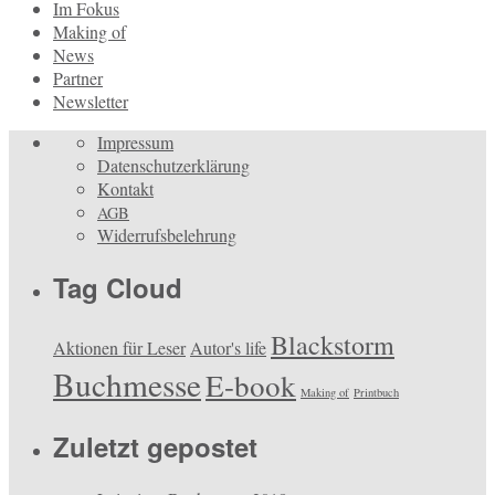
Im Fokus
Making of
News
Partner
Newsletter
Impressum
Datenschutzerklärung
Kontakt
AGB
Widerrufsbelehrung
Tag Cloud
Blackstorm
Aktionen für Leser
Autor's life
Buchmesse
E-book
Making of
Printbuch
Zuletzt gepostet