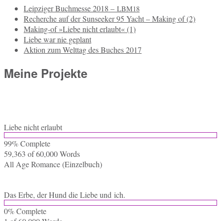
Leipziger Buchmesse 2018 –
LBM18
Recherche auf der Sunseeker 95 Yacht – Making of (2)
Making-of »Liebe nicht erlaubt« (1)
Liebe war nie geplant
Aktion zum Welttag des Buches 2017
Meine Projekte
Liebe nicht erlaubt
99% Com­ple­te
59,363 of 60,000
Words
All Age Ro­mance (Ein­zel­buch)
Das Erbe, der Hund die Liebe und ich.
0% Com­ple­te