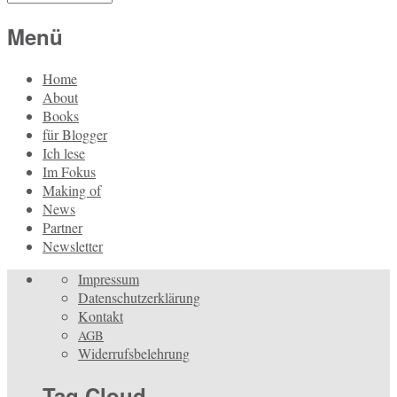
Menü
Home
About
Books
für Blogger
Ich lese
Im Fokus
Making of
News
Partner
Newsletter
Impressum
Datenschutzerklärung
Kontakt
AGB
Widerrufsbelehrung
Tag Cloud