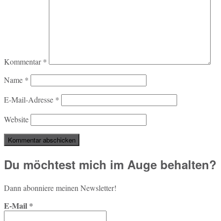
Kommentar
*
Name
*
E-Mail-Adresse
*
Website
Du möchtest mich im Auge behalten?
Dann abon­nie­re meinen Newsletter!
E-Mail
*