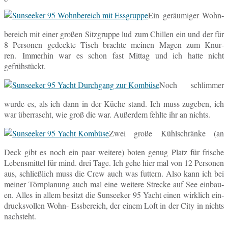
Ein ge­räu­mi­ger Wohn­
be­reich mit einer großen Sitz­grup­pe lud zum Chil­len ein und der für
8 Per­so­nen ge­deck­te Tisch brach­te meinen Magen zum Knur­
ren. Im­mer­hin war es schon fast Mittag und ich hatte nicht
gefrühstückt.
Noch schlim­mer
wurde es, als ich dann in der Küche stand. Ich muss zu­ge­ben, ich
war über­rascht, wie groß die war. Au­ßer­dem fehlte ihr an nichts.
Zwei große Kühl­schrän­ke (an
Deck gibt es noch ein paar wei­te­re) boten genug Platz für fri­sche
Le­bens­mit­tel für mind. drei Tage. Ich gehe hier mal von 12 Per­so­nen
aus, schließ­lich muss die Crew auch was fut­tern. Also kann ich bei
meiner Törn­pla­nung auch mal eine wei­te­re Stre­cke auf See ein­bau­
en. Alles in allem be­sitzt die Sun­see­ker 95 Yacht einen wirk­lich ein­
drucks­vol­len Wohn- Ess­be­reich, der einem Loft in der City in nichts
nachsteht.