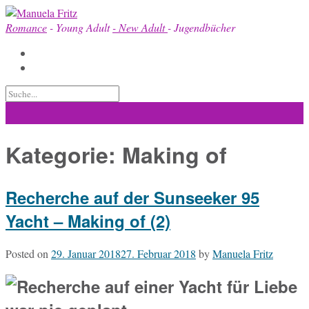
Skip
to
Romance
- Young Adult
- New Adult
- Jugendbücher
content
Kategorie:
Making of
Recherche auf der Sunseeker 95
Yacht – Making of (2)
Posted on
29. Januar 2018
27. Februar 2018
by
Manuela Fritz