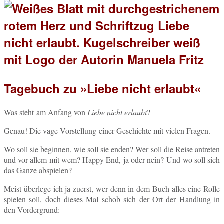
Tagebuch zu »Liebe nicht erlaubt«
Was steht am Anfang von
Liebe nicht er­laubt
?
Genau! Die vage Vor­stel­lung einer Ge­schich­te mit vielen Fragen.
Wo soll sie be­gin­nen, wie soll sie enden? Wer soll die Reise an­tre­ten
und vor allem mit wem? Happy End, ja oder nein? Und wo soll sich
das Ganze abspielen?
Meist über­le­ge ich ja zuerst, wer denn in dem Buch alles eine Rolle
spie­len soll, doch dieses Mal schob sich der Ort der Hand­lung in
den Vordergrund: