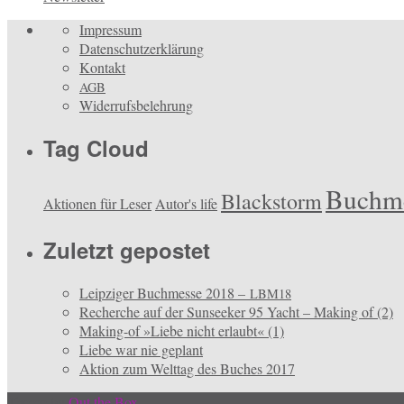
Impressum
Datenschutzerklärung
Kontakt
AGB
Widerrufsbelehrung
Tag Cloud
Buchm
Blackstorm
Aktionen für Leser
Autor's life
Zuletzt gepostet
Leipziger Buchmesse 2018 –
LBM18
Recherche auf der Sunseeker 95 Yacht – Making of (2)
Making-of »Liebe nicht erlaubt« (1)
Liebe war nie geplant
Aktion zum Welttag des Buches 2017
Theme by
Out the Box