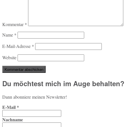
Kommentar
*
Name
*
E-Mail-Adresse
*
Website
Du möchtest mich im Auge behalten?
Dann abon­nie­re meinen Newsletter!
E-Mail
*
Nachname