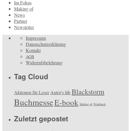
Im Fokus
Making of
News
Partner
Newsletter
Impressum
Datenschutzerklärung
Kontakt
AGB
Widerrufsbelehrung
Tag Cloud
Blackstorm
Aktionen für Leser
Autor's life
Buchmesse
E-book
Making of
Printbuch
Zuletzt gepostet