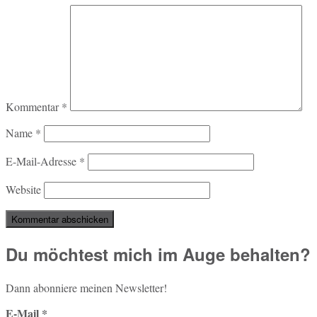
Kommentar
*
Name
*
E-Mail-Adresse
*
Website
Du möchtest mich im Auge behalten?
Dann abon­nie­re meinen Newsletter!
E-Mail
*