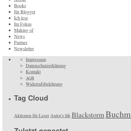
Books
für Blogger
Ich lese
Im Fokus
Making of
News
Partner
Newsletter
Impressum
Datenschutzerklärung
Kontakt
AGB
Widerrufsbelehrung
Tag Cloud
Buchm
Blackstorm
Aktionen für Leser
Autor's life
Zuletzt gepostet