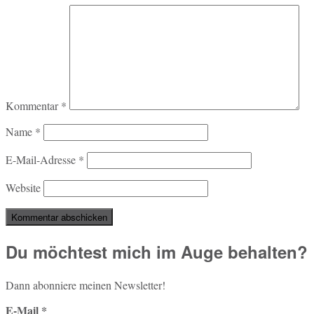
Kommentar
*
Name
*
E-Mail-Adresse
*
Website
Du möchtest mich im Auge behalten?
Dann abon­nie­re meinen Newsletter!
E-Mail
*