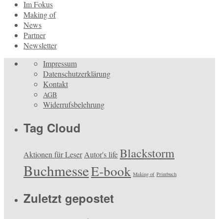
Im Fokus
Making of
News
Partner
Newsletter
Impressum
Datenschutzerklärung
Kontakt
AGB
Widerrufsbelehrung
Tag Cloud
Blackstorm
Aktionen für Leser
Autor's life
Buchmesse
E-book
Making of
Printbuch
Zuletzt gepostet