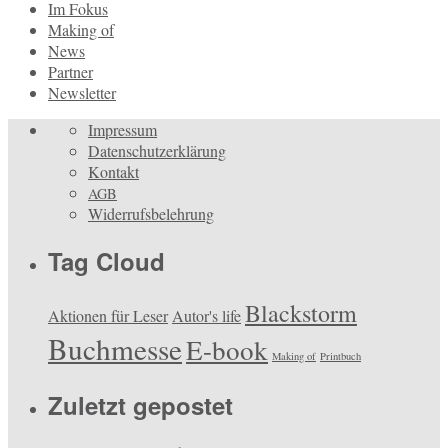
Im Fokus
Making of
News
Partner
Newsletter
Impressum
Datenschutzerklärung
Kontakt
AGB
Widerrufsbelehrung
Tag Cloud
Blackstorm
Aktionen für Leser
Autor's life
Buchmesse
E-book
Making of
Printbuch
Zuletzt gepostet