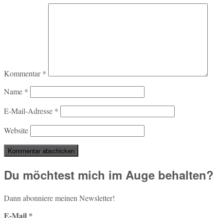
Kommentar
*
Name
*
E-Mail-Adresse
*
Website
Du möchtest mich im Auge behalten?
Dann abon­nie­re meinen Newsletter!
E-Mail
*