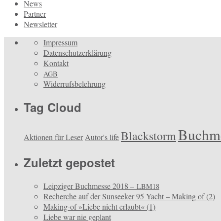
News
Partner
Newsletter
Impressum
Datenschutzerklärung
Kontakt
AGB
Widerrufsbelehrung
Tag Cloud
Buchm
Blackstorm
Aktionen für Leser
Autor's life
Zuletzt gepostet
Leipziger Buchmesse 2018 –
LBM18
Recherche auf der Sunseeker 95 Yacht – Making of (2)
Making-of »Liebe nicht erlaubt« (1)
Liebe war nie geplant